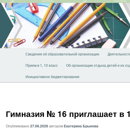
Перейти
к
основному
содержимому
Главное
Сведения об образовательной организации
Деятельност
меню
Прием в 1, 10 класс
Об организации отдыха детей и их о
Инициативное бюджетирование
Гимназия № 16 приглашает в
Опубликовано
27.06.2026
автором
Екатерина Брынова