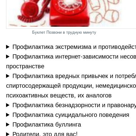
Буклет Позвони в трудную минуту
Профилактика экстремизма и противодейс
Профилактика интернет-зависимости несо
пространстве
Профилактика вредных привычек и потреб
спиртосодержащей продукции, немедицинског
психоактивных веществ, их аналогов
Профилактика безнадзорности и правона
Профилактика суицидального поведения
Профилактика буллинга
Родители, это для вас!