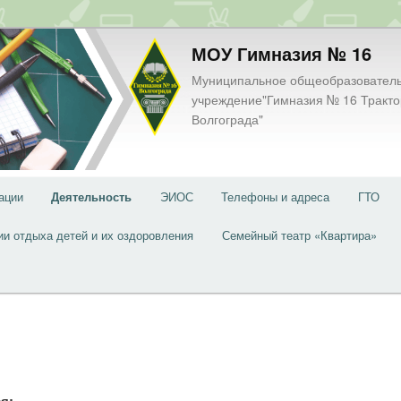
МОУ Гимназия № 16
Муниципальное общеобразовател
учреждение"Гимназия № 16 Тракто
Волгограда"
ации
Деятельность
ЭИОС
Телефоны и адреса
ГТО
ии отдыха детей и их оздоровления
Семейный театр «Квартира»