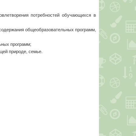
довлетворения потребностей обучающихся в
 содержания общеобразовательных программ,
ьных программ;
щей природе, семье.