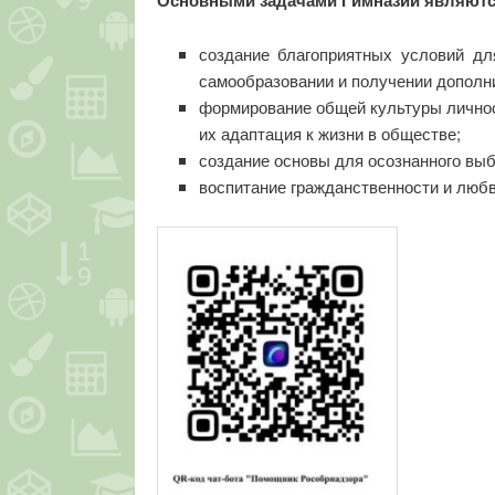
Основными задачами Гимназии являютс
создание благоприятных условий дл
самообразовании и получении дополн
формирование общей культуры личнос
их адаптация к жизни в обществе;
создание основы для осознанного вы
воспитание гражданственности и любв