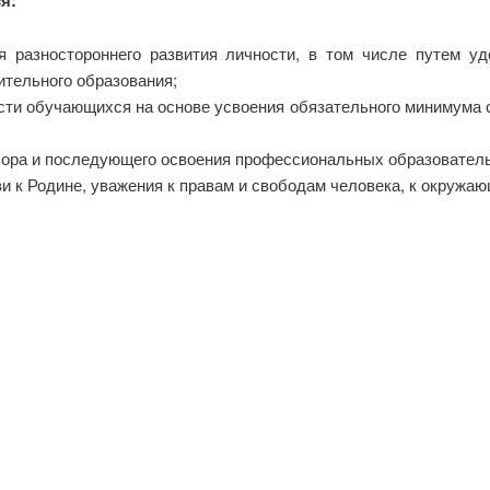
я:
я разностороннего развития личности, в том числе путем у
ительного образования;
ти обучающихся на основе усвоения обязательного минимума
бора и последующего освоения профессиональных образовател
и к Родине, уважения к правам и свободам человека, к окружаю