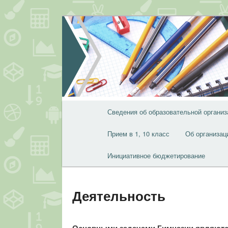
Перейти
к
основному
содержимому
Главное
Сведения об образовательной организ
меню
Прием в 1, 10 класс
Об организац
Инициативное бюджетирование
Деятельность