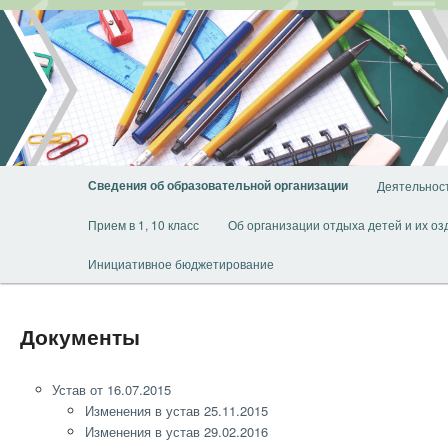
Перейти
к
основному
содержимому
Главное
Сведения об образовательной организации
Деятельнос
меню
Прием в 1, 10 класс
Об организации отдыха детей и их о
Инициативное бюджетирование
Документы
Устав от 16.07.2015
Изменения в устав 25.11.2015
Изменения в устав 29.02.2016