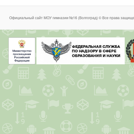
Официальный сайт МОУ гимназии №16 (Волгоград) © Все права защище