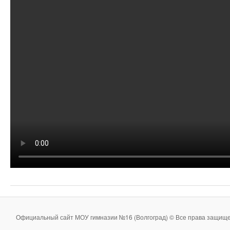
Официальный сайт МОУ гимназии №16 (Волгоград) © Все права защище