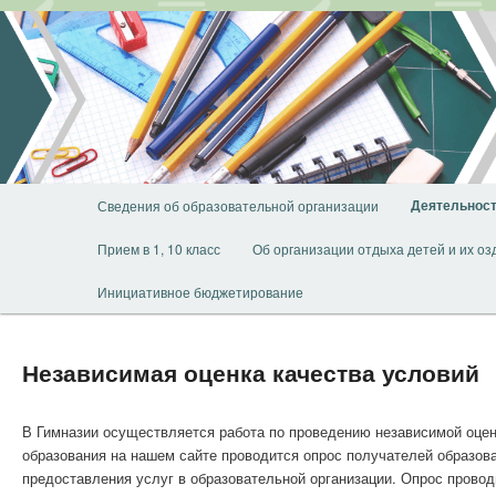
Перейти
к
основному
содержимому
Главное
Деятельнос
Сведения об образовательной организации
меню
Прием в 1, 10 класс
Об организации отдыха детей и их о
Инициативное бюджетирование
Независимая оценка качества условий
В Гимназии осуществляется работа по проведению независимой оцен
образования на нашем сайте проводится опрос получателей образова
предоставления услуг в образовательной организации. Опрос провод