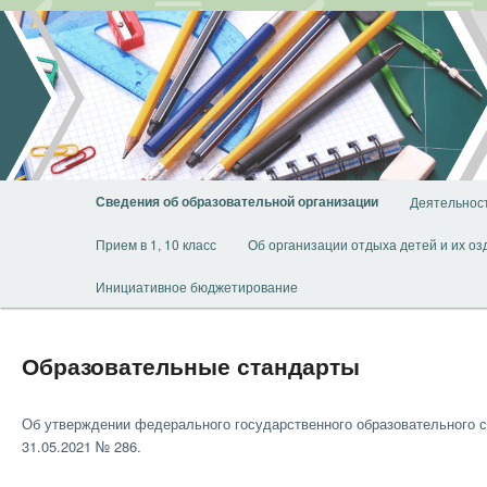
Перейти
к
основному
содержимому
Главное
Сведения об образовательной организации
Деятельнос
меню
Прием в 1, 10 класс
Об организации отдыха детей и их о
Инициативное бюджетирование
Образовательные стандарты
Об утверждении федерального государственного образовательного с
31.05.2021 № 286.