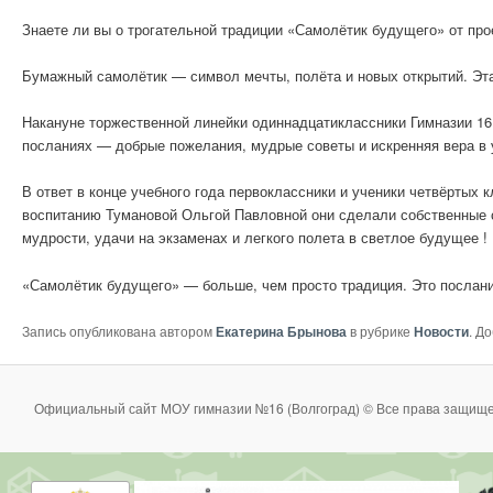
Знаете ли вы о трогательной традиции «Самолётик будущего» от про
Бумажный самолётик — символ мечты, полёта и новых открытий. Эта 
Накануне торжественной линейки одиннадцатиклассники Гимназии 16
посланиях — добрые пожелания, мудрые советы и искренняя вера в 
В ответ в конце учебного года первоклассники и ученики четвёртых
воспитанию Тумановой Ольгой Павловной они сделали собственные с
мудрости, удачи на экзаменах и легкого полета в светлое будущее !
«Самолётик будущего» — больше, чем просто традиция. Это послание
Запись опубликована автором
Екатерина Брынова
в рубрике
Новости
. Д
Официальный сайт МОУ гимназии №16 (Волгоград) © Все права защище