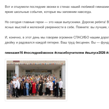
Вот и отшумели последние звонки в стенах нашей любимой гимназии
яркие школьные события, которые мы запомним навсегда.
Но сегодня главные герои — это наши выпускники. Дорогие ребята! 
ясных мыслей и железной уверенности в себе. Помните: вы лучшие, 
И, конечно, в этот день мы говорим огромное СПАСИБО нашим дороги
двойку и радовался каждой пятерке. Ваш труд бесценен. Вы — фунд
гимназия16 #последнийзвонок #спасибоучителям #выпуск2026 