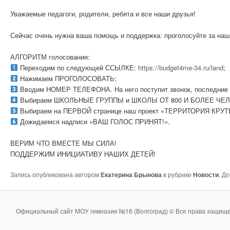
Уважаемые педагоги, родители, ребята и все наши друзья!
Сейчас очень нужна ваша помощь и поддержка: проголосуйте за наш
АЛГОРИТМ голосования:
Переходим по следующей ССЫЛКЕ:
https://budget4me-34.ru/land
;
Нажимаем ПРОГОЛОСОВАТЬ;
Вводим НОМЕР ТЕЛЕФОНА. На него поступит звонок, последние ч
Выбираем ШКОЛЬНЫЕ ГРУППЫ и ШКОЛЫ ОТ 800 И БОЛЕЕ ЧЕЛ
Выбираем на ПЕРВОЙ странице наш проект «ТЕРРИТОРИЯ КР
Дожидаемся надписи «ВАШ ГОЛОС ПРИНЯТ!».
ВЕРИМ ЧТО ВМЕСТЕ МЫ СИЛА!
ПОДДЕРЖИМ ИНИЦИАТИВУ НАШИХ ДЕТЕЙ!
Запись опубликована автором
Екатерина Брынова
в рубрике
Новости
. Д
Официальный сайт МОУ гимназии №16 (Волгоград) © Все права защище