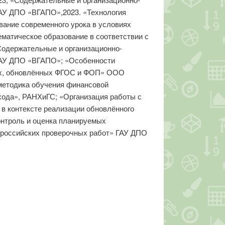
АУ ДПО «ВГАПО»,2023. «Технология
ание современного урока в условиях
атическое образование в соответствии с
одержательные и организационно-
ГАУ ДПО «ВГАПО»; «Особенности
иях, обновлённых ФГОС и ФОП» ООО
методика обучения финансовой
хода», РАНХиГС; «Организация работы с
в контексте реализации обновлённого
нтроль и оценка планируемых
ероссийских проверочных работ» ГАУ ДПО