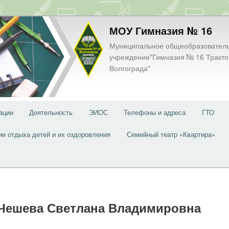
МОУ Гимназия № 16
Муниципальное общеобразовател
учреждение"Гимназия № 16 Тракто
Волгограда"
ации
Деятельность
ЭИОС
Телефоны и адреса
ГТО
ии отдыха детей и их оздоровления
Семейный театр «Квартира»
Чешева Светлана Владимировна