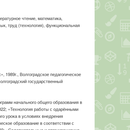
ературное чтение, математика,
ык, труд (технология), функциональная
, 1989г., Волгоградское педагогическое
Волгоградский государственный
грамм начального общего образования в
2; «Технология работы с одарёнными
го урока в условиях внедрения
ское образование в соответствии с
3; «Содержательные и организационно-