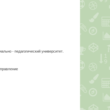
ально - педагогический университет.
управление