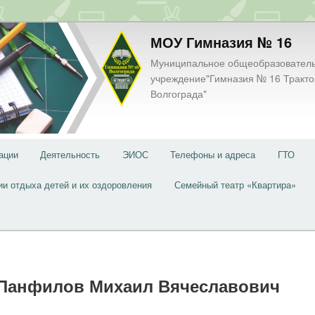
МОУ Гимназия № 16
Муниципальное общеобразовател
учреждение"Гимназия № 16 Тракто
Волгограда"
ации
Деятельность
ЭИОС
Телефоны и адреса
ГТО
ии отдыха детей и их оздоровления
Семейный театр «Квартира»
Панфилов Михаил Вячеславович