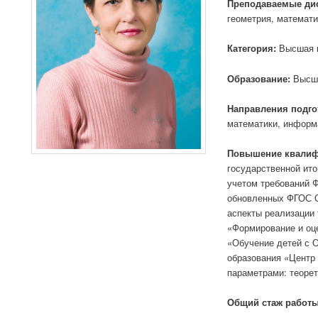
Преподаваемые ди
геометрия, математи
Категория:
Высшая к
Образование:
Высше
Направления подго
математики, информ
Повышение квалиф
государственной ито
учетом требований 
обновленных ФГОС О
аспекты реализации 
«Формирование и оц
«Обучение детей с 
образования «Центр 
параметрами: теорет
Общий стаж работы,