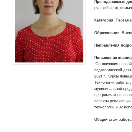
Преподаваемые ди
русский язык, семье
Категория:
Первая ка
Образование:
Высше
Направления подго
Повышение квалиф
“Организация первой
педагогической дея
2021 г. Курсы повы
Технология работы с
муниципальной пред
программам основно
аспекты реализации
технологии и их исп
Общий стаж работы,