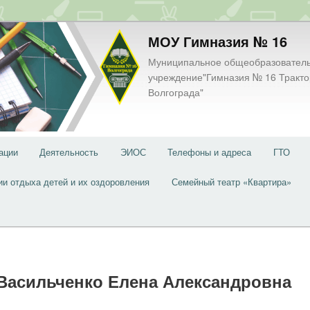
МОУ Гимназия № 16
Муниципальное общеобразовател
учреждение"Гимназия № 16 Тракто
Волгограда"
ации
Деятельность
ЭИОС
Телефоны и адреса
ГТО
ии отдыха детей и их оздоровления
Семейный театр «Квартира»
Васильченко Елена Александровна