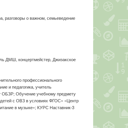
а, разговоры о важном, семьеведение
ель ДМШ, концертмейстер, Джизакское
нительного профессионального
ние и педагогика, учитель
ту ОБЗР; Обучение учебному предмету
 детей с ОВЗ в условиях ФГОС» «Центр
итание в музыке»; КУРС Наставник-3