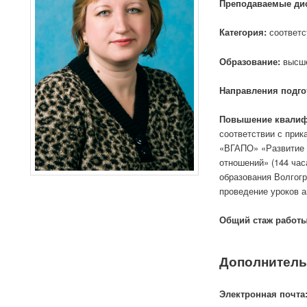
Преподаваемые ди
Категория:
соответс
Образование:
высше
Направления подго
Повышение квалиф
соответствии с прик
«ВГАПО» «Развитие 
отношений» (144 ча
образования Волгог
проведение уроков 
Общий стаж работы,
Дополнитель
Электронная почта