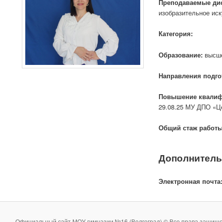
Преподаваемые ди
изобразительное иск
Категория:
Образование:
высше
Направления подго
Повышение квалиф
29.08.25 МУ ДПО «Ц
Общий стаж работы,
Дополнитель
Электронная почта
Официальный сайт МОУ гимназии №16 (Волгоград) © Все права защище