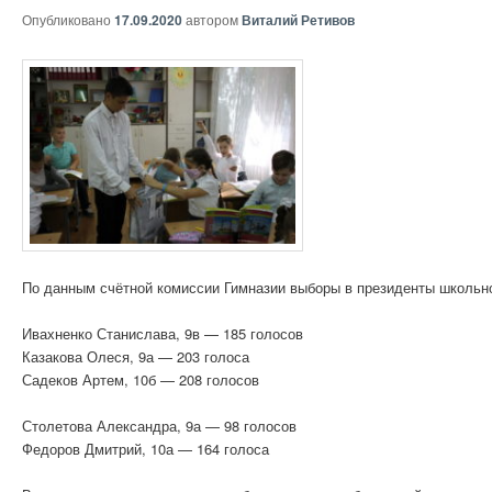
Опубликовано
17.09.2020
автором
Виталий Ретивов
По данным счётной комиссии Гимназии выборы в президенты школь
Ивахненко Станислава, 9в — 185 голосов
Казакова Олеся, 9а — 203 голоса
Садеков Артем, 10б — 208 голосов
Столетова Александра, 9а — 98 голосов
Федоров Дмитрий, 10а — 164 голоса