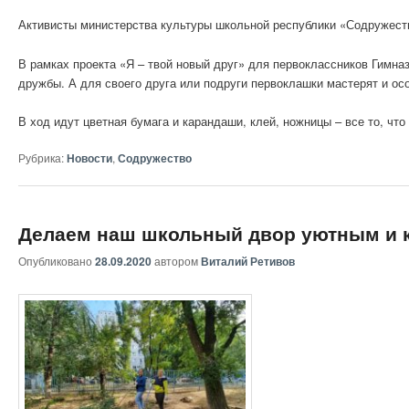
Активисты министерства культуры школьной республики «Содружест
В рамках проекта «Я – твой новый друг» для первоклассников Гим
дружбы. А для своего друга или подруги первоклашки мастерят и ос
В ход идут цветная бумага и карандаши, клей, ножницы – все то, ч
Рубрика:
Новости
,
Содружество
Делаем наш школьный двор уютным и 
Опубликовано
28.09.2020
автором
Виталий Ретивов