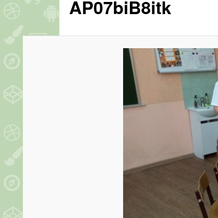
AP07biB8itk