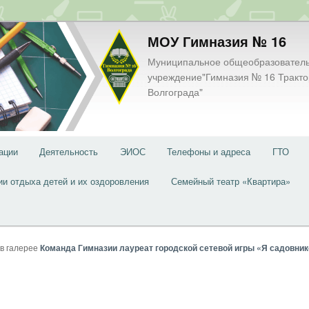
МОУ Гимназия № 16
Муниципальное общеобразовател
учреждение"Гимназия № 16 Тракто
Волгограда"
ации
Деятельность
ЭИОС
Телефоны и адреса
ГТО
ии отдыха детей и их оздоровления
Семейный театр «Квартира»
в галерее
Команда Гимназии лауреат городской сетевой игры «Я садовни