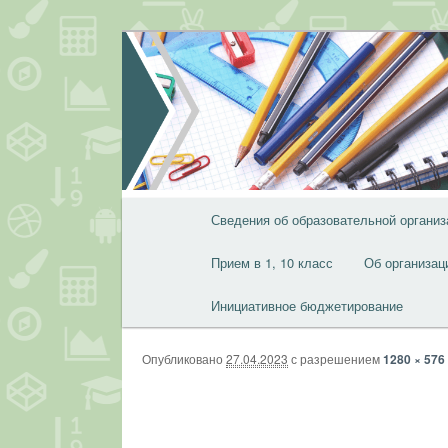
Перейти
к
основному
содержимому
Главное
Сведения об образовательной организ
меню
Прием в 1, 10 класс
Об организац
Инициативное бюджетирование
Опубликовано
27.04.2023
с разрешением
1280 × 576