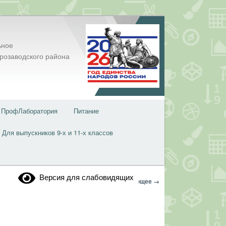
ьное
розаводского района
ПрофЛаборатория
Питание
Для выпускников 9-х и 11-х классов
Версия для слабовидящих
Навигация
Следующее →
по
изображениям