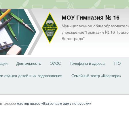
МОУ Гимназия № 16
Муниципальное общеобразовател
учреждение"Гимназия № 16 Тракто
Волгограда"
ации
Деятельность
ЭИОС
Телефоны и адреса
ГТО
ии отдыха детей и их оздоровления
Семейный театр «Квартира»
в галерее
мастер-класс «Встречаем зиму по-русски»