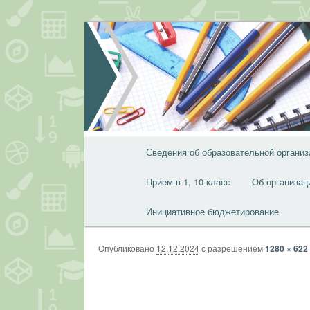
Перейти
к
основному
содержимому
Главное
Сведения об образовательной организ
меню
Прием в 1, 10 класс
Об организац
Инициативное бюджетирование
Опубликовано
12.12.2024
с разрешением
1280 × 622