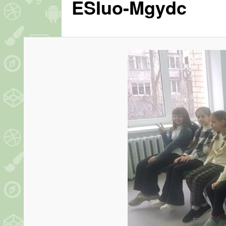
ESIuo-Mgydc