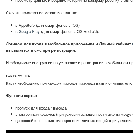
просмотр данных и ведение истории по каждому ребёнку в одн
Скачать приложение можно бесплатно:
в AppStore (для смартфонов с iOS);
в Google Play
(для смартфонов с OS Android).
Логином для входа в мобильное приложение и Личный кабинет
высылается в смс при регистрации.
Необходимые инструкции по установке и регистрации в мобильном п
КАРТА УЭШКА
Карту необходимо при каждом проходе прикладывать к считывателю 
Функции карты:
пропуск для входа / выхода;
электронный кошелек (при условии оснащенности школы модул
цифровой ключ к системе хранения личных вещей (при условии