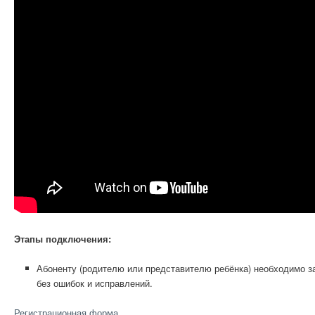
Этапы подключения:
Абоненту (родителю или представителю ребёнка) необходимо 
без ошибок и исправлений.
Регистрационная форма