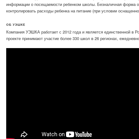
информации о посещаемости ребенком школы. Безналичная форма оп
контролировать расходы ребенка на питание (при условии оснащенн
ОБ УЭШКЕ
Компания УЭШКА работает с 2012 года и является единственной в Р
проекте принимают участие более 330 школ в 26 регионах, ежедневн