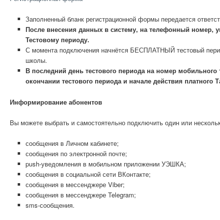
Заполненный бланк регистрационной формы передается ответст
После внесения данных в систему, на телефонный номер, 
Тестовому периоду.
С момента подключения начнётся БЕСПЛАТНЫЙ тестовый период.
школы.
В последний день тестового периода на номер мобильного
окончании тестового периода и начале действия платного 
Информирование абонентов
Вы можете выбрать и самостоятельно подключить один или несколь
сообщения в Личном кабинете;
сообщения по электронной почте;
push-уведомления в мобильном приложении УЭШКА;
сообщения в социальной сети ВКонтакте;
сообщения в мессенджере Viber;
сообщения в мессенджере Telegram;
sms-сообщения.