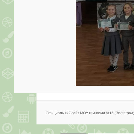
Официальный сайт МОУ гимназии №16 (Волгоград)