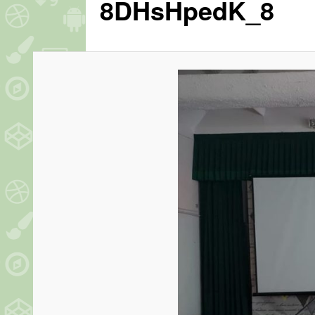
8DHsHpedK_8