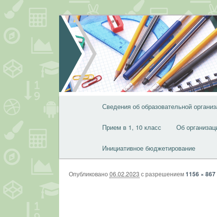
Перейти
к
основному
содержимому
Главное
Сведения об образовательной организ
меню
Прием в 1, 10 класс
Об организац
Инициативное бюджетирование
Опубликовано
06.02.2023
с разрешением
1156 × 867