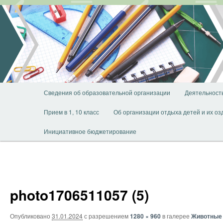
Перейти
к
основному
содержимому
Главное
Сведения об образовательной организации
Деятельност
меню
Прием в 1, 10 класс
Об организации отдыха детей и их о
Инициативное бюджетирование
photo1706511057 (5)
Опубликовано
31.01.2024
с разрешением
1280 × 960
в галерее
Животные 