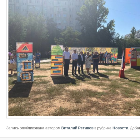
Запись опубликована автором
Виталий Ретивов
в рубрике
Новости
. Доба