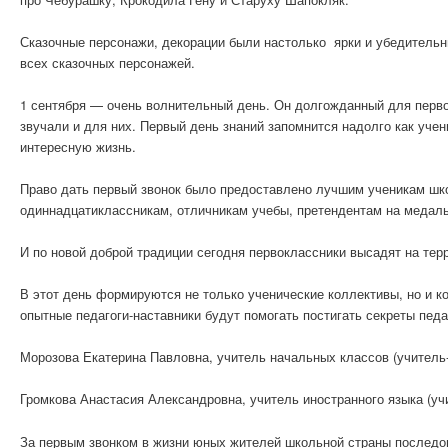
Сказочные персонажи, декорации были настолько ярки и убедительны
всех сказочных персонажей.
1 сентября — очень волнительный день. Он долгожданный для первок
звучали и для них. Первый день знаний запомнится надолго как учен
интересную жизнь.
Право дать первый звонок было предоставлено лучшим ученикам шк
одиннадцатиклассникам, отличникам учебы, претендентам на медаль
И по новой доброй традиции сегодня первоклассники высадят на тер
В этот день формируются не только ученические коллективы, но и к
опытные педагоги-наставники будут помогать постигать секреты педа
Морозова Екатерина Павловна, учитель начальных классов (учитель
Громкова Анастасия Александровна, учитель иностранного языка (уч
За первым звонком в жизни юных жителей школьной страны последов