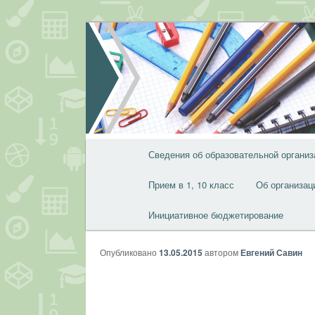
Перейти
к
основному
содержимому
Главное
Сведения об образовательной организ
меню
Прием в 1, 10 класс
Об организац
Инициативное бюджетирование
Опубликовано
13.05.2015
автором
Евгений Савин