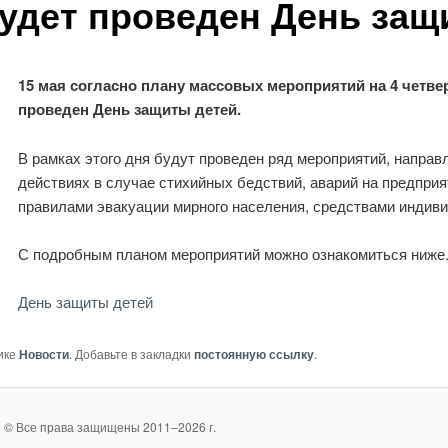
будет проведен День защ
15 мая согласно плану массовых мероприятий на 4 четвер
проведен День защиты детей.
В рамках этого дня будут проведен ряд мероприятий, напра
действиях в случае стихийных бедствий, аварий на предприя
правилами эвакуации мирного населения, средствами индив
С подробным планом мероприятий можно ознакомиться ниже
День защиты детей
ике
Новости
. Добавьте в закладки
постоянную ссылку
.
 © Все права защищены 2011–2026 г.