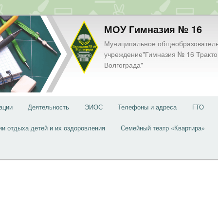
МОУ Гимназия № 16
Муниципальное общеобразовател
учреждение"Гимназия № 16 Тракто
Волгограда"
ации
Деятельность
ЭИОС
Телефоны и адреса
ГТО
ии отдыха детей и их оздоровления
Семейный театр «Квартира»