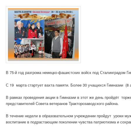
В 75-й год разгрома немецко-фашистских войск под Сталинградом Г
С 19 марта стартует вахта памяти. Более 30 учащихся Гимназии (8 а, 
В рамках проведения акции в Гимназии в этот же день пройдёт тор
представителей Совета ветеранов Тракторозаводского района.
В течение недели в образовательном учреждении пройдут уроки муж
воспитание в подрастающем поколении чувства патриотизма и сохра