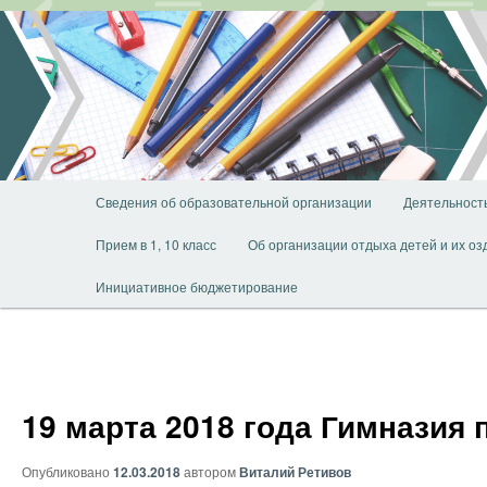
Перейти
к
основному
содержимому
Главное
Сведения об образовательной организации
Деятельност
меню
Прием в 1, 10 класс
Об организации отдыха детей и их о
Инициативное бюджетирование
19 марта 2018 года Гимназия
Опубликовано
12.03.2018
автором
Виталий Ретивов