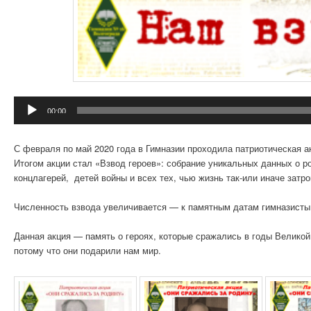
Аудиоплеер
00:00
С февраля по май 2020 года в Гимназии проходила патриотическая 
Итогом акции стал «Взвод героев»: собрание уникальных данных о р
концлагерей, детей войны и всех тех, чью жизнь так-или иначе затро
Численность взвода увеличивается — к памятным датам гимназисты
Данная акция — память о героях, которые сражались в годы Велико
потому что они подарили нам мир.