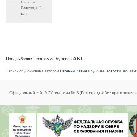
Буласова
Валерия, 10Б
класс
Предвыборная программа Буласовой В.Г.
Запись опубликована автором
Евгений Савин
в рубрике
Новости
. Добавь
Официальный сайт МОУ гимназии №16 (Волгоград) © Все права защище