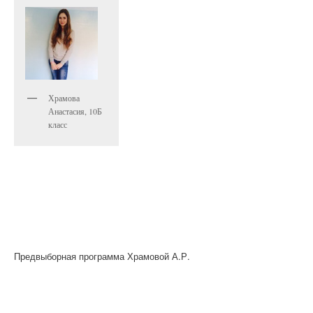
Храмова
Анастасия, 10Б
класс
Предвыборная программа Храмовой А.Р.