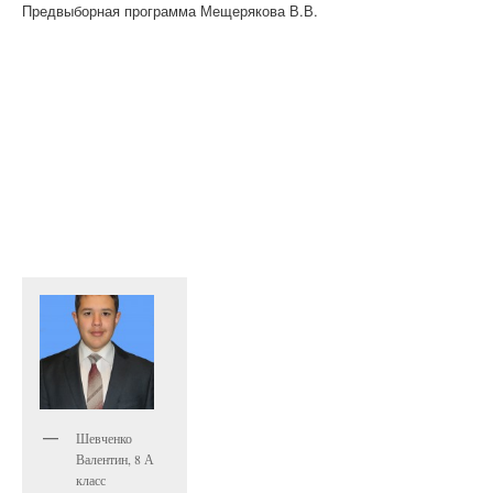
Предвыборная программа Мещерякова В.В.
Шевченко
Валентин, 8 А
класс