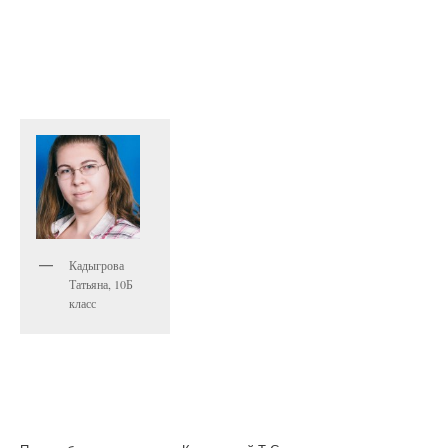
Кадыгрова
Татьяна, 10Б
класс