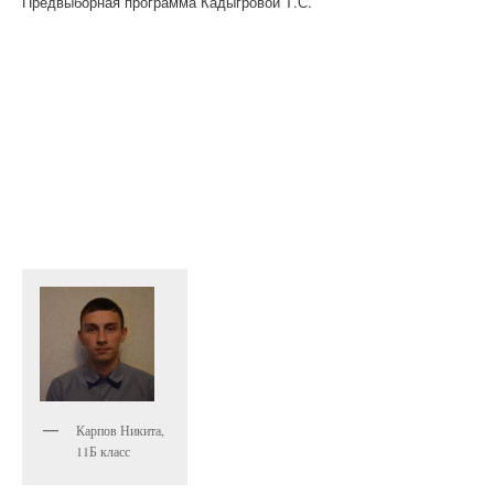
Предвыборная программа Кадыгровой Т.С.
Карпов Никита,
11Б класс