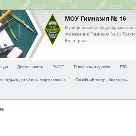
МОУ Гимназия № 16
Муниципальное общеобразовател
учреждение"Гимназия № 16 Тракто
Волгограда"
ации
Деятельность
ЭИОС
Телефоны и адреса
ГТО
ии отдыха детей и их оздоровления
Семейный театр «Квартира»
ва