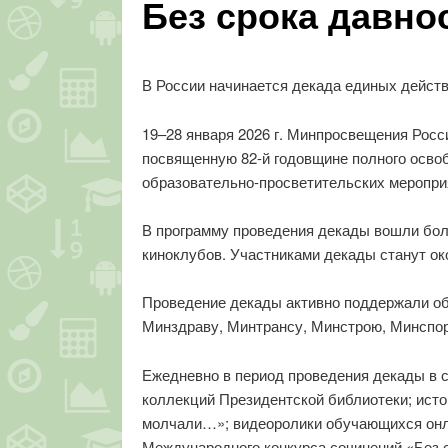
Без срока давно
В России начинается декада единых дейст
19–28 января 2026 г. Минпросвещения Росс
посвященную 82-й годовщине полного осво
образовательно-просветительских меропри
В программу проведения декады вошли боле
киноклубов. Участниками декады станут око
Проведение декады активно поддержали об
Минздраву, Минтрансу, Минстрою, Минспор
Ежедневно в период проведения декады в с
коллекций Президентской библиотеки; исто
молчали…»; видеоролики обучающихся онла
Международного конкурса сочинений «Без с