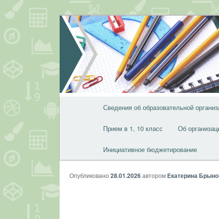
Перейти
к
основному
содержимому
Главное
Сведения об образовательной организ
меню
Прием в 1, 10 класс
Об организац
Инициативное бюджетирование
Опубликовано
28.01.2026
автором
Екатерина Брыно