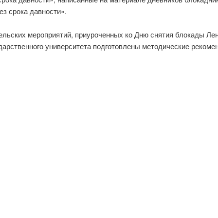
з срока давности».
ельских мероприятий, приуроченных ко Дню снятия блокады Л
ударственного университета подготовлены методические рекомен