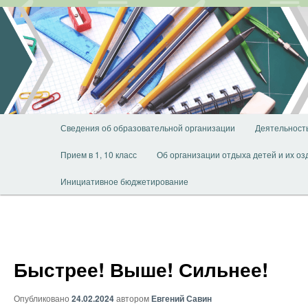
Перейти
к
основному
содержимому
Главное
Сведения об образовательной организации
Деятельност
меню
Прием в 1, 10 класс
Об организации отдыха детей и их о
Инициативное бюджетирование
Быстрее! Выше! Сильнее!
Опубликовано
24.02.2024
автором
Евгений Савин