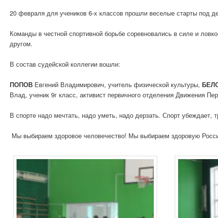
20 февраля для учеников 6-х классов прошли веселые старты под д
Команды в честной спортивной борьбе соревновались в силе и ловко
другом.
В состав судейской коллегии вошли:
ПОПОВ
Евгений Владимирович, учитель физической культуры,
БЕЛ
Влад, ученик 9г класс, активист первичного отделения Движения Пе
В спорте надо мечтать, надо уметь, надо дерзать. Спорт убеждает, 
Мы выбираем здоровое человечество! Мы выбираем здоровую Росс