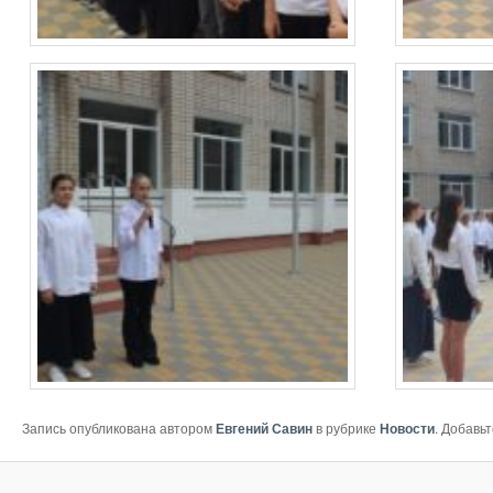
Запись опубликована автором
Евгений Савин
в рубрике
Новости
. Добавь