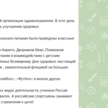
 организации здравоохранения. В этот день
ть улучшению здоровья.
школьного питания были проведены классные
ин Кирилл, Дворников Иван ,Помазанов
итанию и взаимодействию с детским
ённые Всемирному Дню здоровья: настоящий
сов , зажигательный флешмоб на больших
лейбол», «Футбол» и многое другое.
ых видах деятельности, ученные России
ивалях. А российские спортсмены занимают
 стремление к цели!