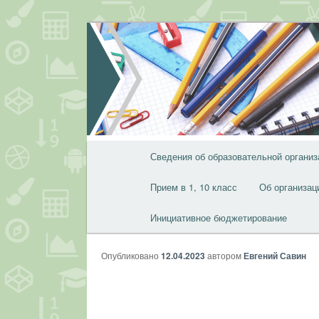
Перейти
к
основному
содержимому
Главное
Сведения об образовательной организ
меню
Прием в 1, 10 класс
Об организац
Инициативное бюджетирование
Опубликовано
12.04.2023
автором
Евгений Савин