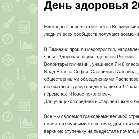
День здоровья 2
Ежегодно 7 апреля отмечается Всемирный д
люди из всех сообществ получают возможно
В Гимназии прошли мероприятия, направлен
часы «Здоровая нация- здоровая Россия».
Волонтеры гимназии , учащиеся 7 и 8 класс
Влад,Белова Софья, Слащилина Альбина , 
общественными объединениями Распоповой
шахматный турнир среди учащихся 1-4 клас
переменах «Новое поколение».
Для учащихся средней и старшей школы был
Все мы являемся гражданами великой стра
славятся научными открытиям, деятели иск
верхнюю ступеньку на пьедестале почета, 