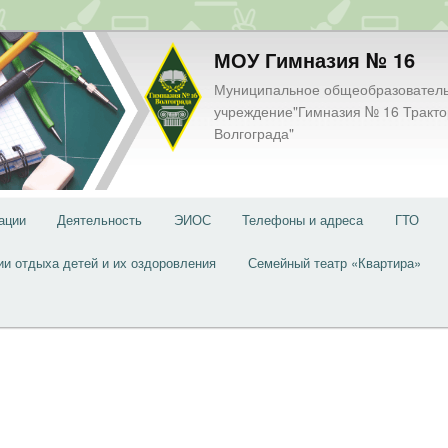
МОУ Гимназия № 16
Муниципальное общеобразовател
учреждение"Гимназия № 16 Тракто
Волгограда"
ации
Деятельность
ЭИОС
Телефоны и адреса
ГТО
ии отдыха детей и их оздоровления
Семейный театр «Квартира»