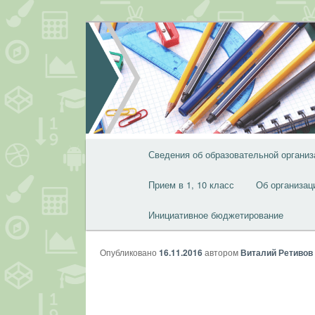
Перейти
к
основному
содержимому
Главное
Сведения об образовательной организ
меню
Прием в 1, 10 класс
Об организац
Инициативное бюджетирование
Опубликовано
16.11.2016
автором
Виталий Ретивов