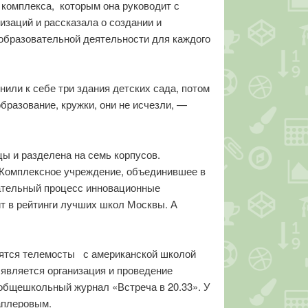
 комплекса, которым она руководит с
заций и рассказала о создании и
бразовательной деятельности для каждого
нили к себе три здания детских сада, потом
бразование, кружки, они не исчезли, —
ы и разделена на семь корпусов.
. Комплексное учреждение, объединившее в
ательный процесс инновационные
т в рейтинги лучших школ Москвы. А
одятся телемосты с американской школой
является организация и проведение
общешкольный журнал «Встреча в 20.33». У
аплеровым.