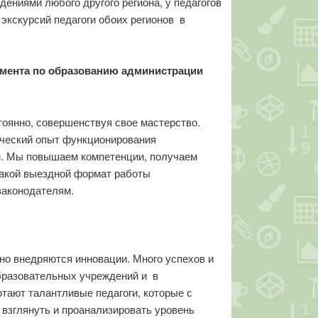
ниями любого другого региона, у педагогов
экскурсий педагоги обоих регионов в
амента по образованию администрации
стоянно, совершенствуя свое мастерство.
ический опыт функционирования
ем. Мы повышаем компетенции, получаем
 такой выездной формат работы
законодателям.
о внедряются инновации. Много успехов и
образовательных учреждений и в
отают талантливые педагоги, которые с
взглянуть и проанализировать уровень