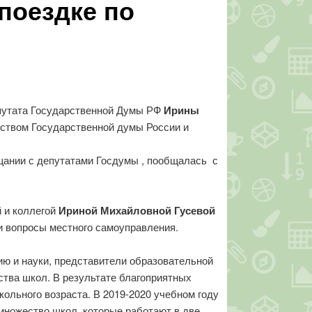
поездке по
епутата Государственной Думы РФ
Ирины
дством Государственной думы России и
ещании с депутатами Госдумы , пообщалась с
 и коллегой
Ириной Михайловной Гусевой
 вопросы местного самоуправления.
ию и науки, представители образовательной
тва школ. В результате благоприятных
кольного возраста. В 2019-2020 учебном году
 множество школ, которые работают в две