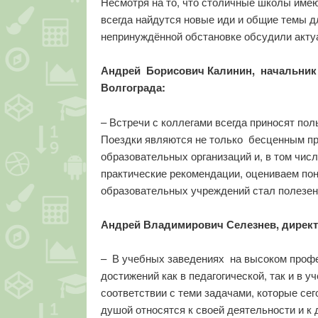
Несмотря на то, что столичные школы име
всегда найдутся новые иди и общие темы д
непринуждённой обстановке обсудили акту
Андрей Борисович Калинин, начальник 
Волгограда:
– Встречи с коллегами всегда приносят пол
Поездки являются не только бесценным п
образовательных организаций и, в том чис
практические рекомендации, оцениваем пон
образовательных учреждений стал полезен
Андрей Владимирович Селезнев, директ
– В учебных заведениях на высоком профе
достижений как в педагогической, так и в 
соответствии с теми задачами, которые се
душой относятся к своей деятельности и к