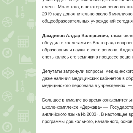
смены. Мало того, в некоторых регионах ш
2019 году дополнительно около 6 миллионо
общеобразовательных учреждений сегодня а
Дамдинов Алдар Валерьевич,
также явл
обсудил с коллегами из Волгограда вопро
образования и науки своего региона, Алд
спотыкались его земляки в процессе решен
Депутаты затронули вопросы медицинского
даже наличия медицинских кабинетов в об
медицинского персонала в учреждениях — 
Большое внимание во время ознакомительн
школе-комплексе «Держава» — Государств
английского языка № 2033». В настоящее 
программы дошкольного, начального, основн