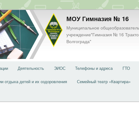
МОУ Гимназия № 16
Муниципальное общеобразовател
учреждение"Гимназия № 16 Тракто
Волгограда"
ации
Деятельность
ЭИОС
Телефоны и адреса
ГТО
ии отдыха детей и их оздоровления
Семейный театр «Квартира»