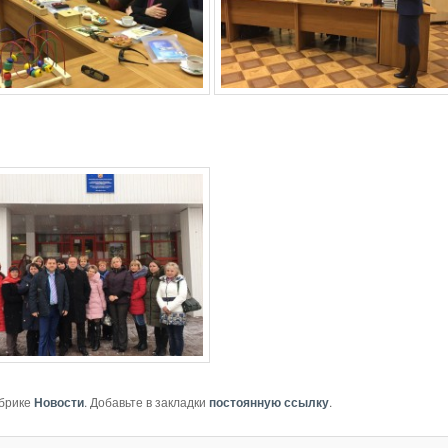
убрике
Новости
. Добавьте в закладки
постоянную ссылку
.