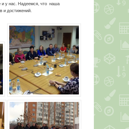
 и у нас. Надеемся, что наша
в и достижений.