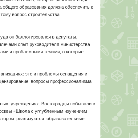
а общего образования должна обеспечить к
этому вопрос строительства
куда он баллотировался в депутаты,
плечами опыт руководителя министерства
ками и проблемными темами, о которые
анизациях: это и проблемы оснащения и
ицензирование, вопросы профессионализма
ьных учреждениях. Волгоградцы побывали в
осквы «Школа с углубленным изучением
 котором реализуются образовательные