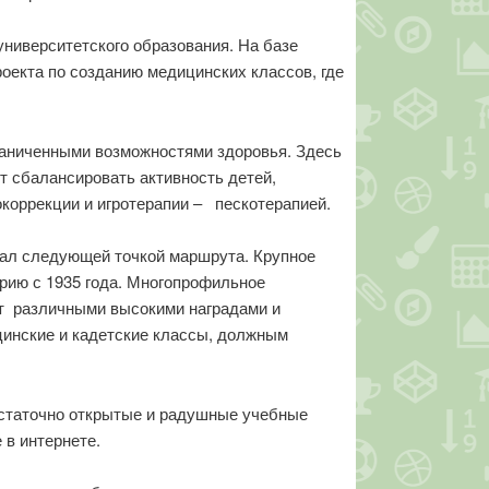
университетского образования. На базе
екта по созданию медицинских классов, где
граниченными возможностями здоровья. Здесь
т сбалансировать активность детей,
коррекции и игротерапии – пескотерапией.
тал следующей точкой маршрута. Крупное
рию с 1935 года. Многопрофильное
ет различными высокими наградами и
инские и кадетские классы, должным
достаточно открытые и радушные учебные
в интернете.