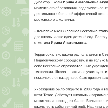
Директор школы
Ирина Анатольевна Аку
момента его образования, поделилась опыт
деятельности большой эффективной школы
московского школьника.
– Комплекс №2033 прошел несколько этапов 
две школы и еще один детский сад. Всего у
отметила
Ирина Анатольевна.
Территориально школа располагается в Се
Педагогическому сообществу, и не только 
себе несколько образовательных учрежден
технологии. Школа — активно участвует и 
несколько лет назад на ее базе прошел за
Учреждение было открыто в 2008 года и та
штат Техас. Действует школьный парламен
мюзиклов и новогодних балов. Большое вн
школы есть собственный герб. Нашивка с 