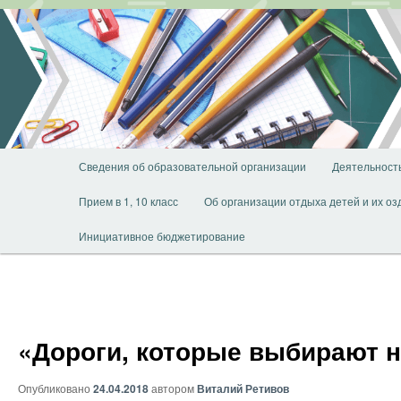
Перейти
к
основному
содержимому
Главное
Сведения об образовательной организации
Деятельност
меню
Прием в 1, 10 класс
Об организации отдыха детей и их о
Инициативное бюджетирование
«Дороги, которые выбирают 
Опубликовано
24.04.2018
автором
Виталий Ретивов