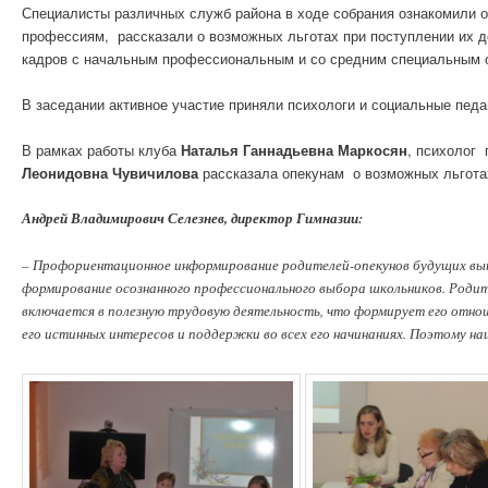
Специалисты различных служб района в ходе собрания ознакомили о
профессиям, рассказали о возможных льготах при поступлении их де
кадров с начальным профессиональным и со средним специальным 
В заседании активное участие приняли психологи и социальные педа
В рамках работы клуба
Наталья Ганнадьевна Маркосян
, психолог 
Леонидовна Чувичилова
рассказала опекунам о возможных льготах
Андрей Владимирович Селезнев, директор Гимназии:
– Профориентационное информирование родителей-опекунов будущих вып
формирование осознанного профессионального выбора школьников. Родит
включается в полезную трудовую деятельность, что формирует его отно
его истинных интересов и поддержки во всех его начинаниях. Поэтому н