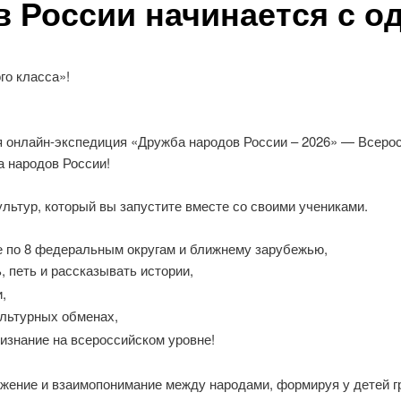
 России начинается с од
го класса»!
ая онлайн-экспедиция «Дружба народов России – 2026» — Всеро
а народов России!
ультур, который вы запустите вместе со своими учениками.
е по 8 федеральным округам и ближнему зарубежью,
, петь и рассказывать истории,
,
ультурных обменах,
изнание на всероссийском уровне!
ажение и взаимопонимание между народами, формируя у детей г