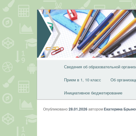
Перейти
к
основному
содержимому
Главное
Сведения об образовательной организ
меню
Прием в 1, 10 класс
Об организац
Инициативное бюджетирование
Опубликовано
28.01.2026
автором
Екатерина Брыно