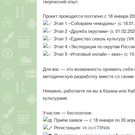
творческий опыт.
Проект проводится поэтапно с 18 января 202
Этап 1 «Собираем чемоданы» (с 18.01.
Этап 2 «Дружба округами» (с 01.02.202
Этап 3 «Единство сквозь культуру (VK т
Этап 4 «Экспедиция по округам России
Этап 5 «Итоговый онлайн – квиз» (с 10.
Для вас — это возможность проявить себя 
методическую разработку вместе со своим 
Неважно, работаете ли вы в Казани или Ха
культурами.
Участие — бесплатное.
Приём заявок — с 18 января по 30 апр
Регистрация:
vk.cc/cT8Nds