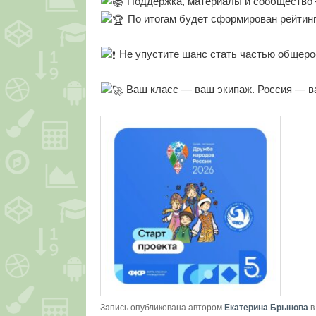
Поддержка, материалы и сообщество 
По итогам будет сформирован рейтинг
Не упустите шанс стать частью общерос
Ваш класс — ваш экипаж. Россия — в
Запись опубликована автором
Екатерина Брынова
в