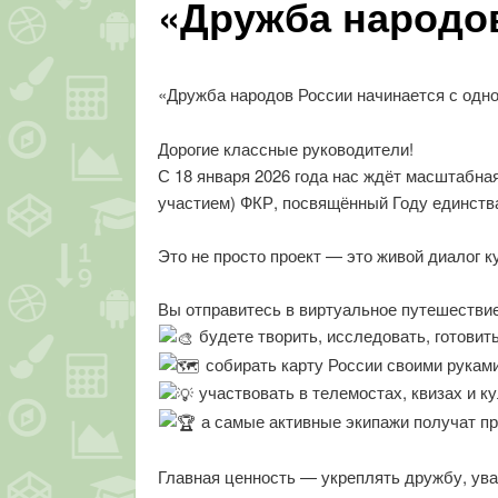
«Дружба народов
«Дружба народов России начинается с одно
Дорогие классные руководители!
С 18 января 2026 года нас ждёт масштабн
участием) ФКР, посвящённый Году единств
Это не просто проект — это живой диалог к
Вы отправитесь в виртуальное путешестви
будете творить, исследовать, готовить
собирать карту России своими руками
участвовать в телемостах, квизах и к
а самые активные экипажи получат пр
Главная ценность — укреплять дружбу, ув