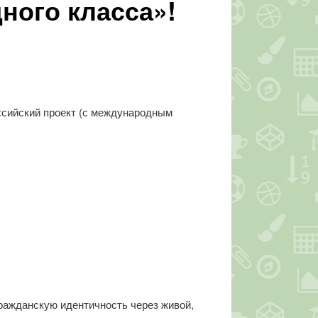
ного класса»!
ссийский проект (с международным
ражданскую идентичность через живой,