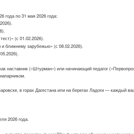
6 года по 31 мая 2026 года:
2026).
6).
ест)» (с 01.02.2026).
 и ближнему зарубежью» (с 08.02.2026).
05.2026).
как наставник («Штурман») или начинающий педагог («Первопро
напарником.
баровске, в горах Дагестана или на берегах Ладоги — каждый в
еля 2026 года.