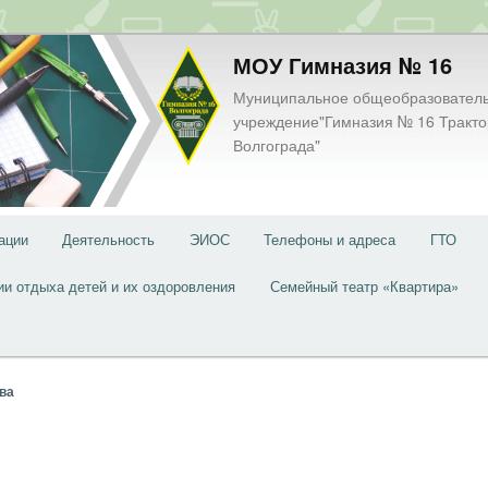
МОУ Гимназия № 16
Муниципальное общеобразовател
учреждение"Гимназия № 16 Тракто
Волгограда"
ации
Деятельность
ЭИОС
Телефоны и адреса
ГТО
ии отдыха детей и их оздоровления
Семейный театр «Квартира»
ва