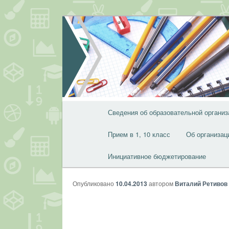
Перейти
к
основному
содержимому
Главное
Сведения об образовательной организ
меню
Прием в 1, 10 класс
Об организац
Инициативное бюджетирование
Опубликовано
10.04.2013
автором
Виталий Ретивов