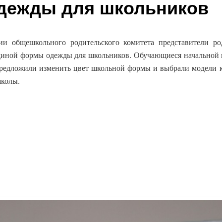
дежды для школьников
ии общешкольного родительского комитета представители р
диной формы одежды для школьников. Обучающиеся начальной ш
редложили изменить цвет школьной формы и выбрали модели 
школы.