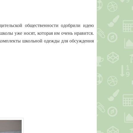
одительской общественности одобрили идею
колы уже носят, которая им очень нравится.
комплекты школьной одежды для обсуждения