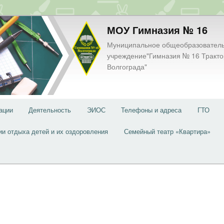
МОУ Гимназия № 16
Муниципальное общеобразовател
учреждение"Гимназия № 16 Тракто
Волгограда"
ации
Деятельность
ЭИОС
Телефоны и адреса
ГТО
ии отдыха детей и их оздоровления
Семейный театр «Квартира»