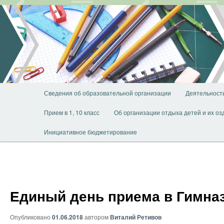
Перейти
к
основному
содержимому
Главное
Сведения об образовательной организации
Деятельност
меню
Прием в 1, 10 класс
Об организации отдыха детей и их о
Инициативное бюджетирование
Единый день приема в Гимна
Опубликовано
01.06.2018
автором
Виталий Ретивов