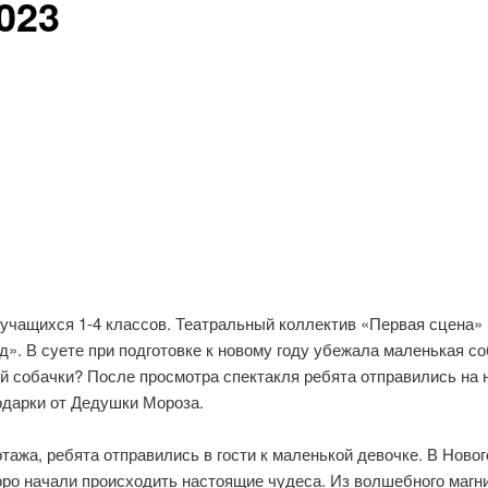
023
 учащихся 1-4 классов. Театральный коллектив «Первая сцена» 
д». В суете при подготовке к новому году убежала маленькая со
й собачки? После просмотра спектакля ребята отправились на 
одарки от Дедушки Мороза.
ажа, ребята отправились в гости к маленькой девочке. В Ново
коро начали происходить настоящие чудеса. Из волшебного магн