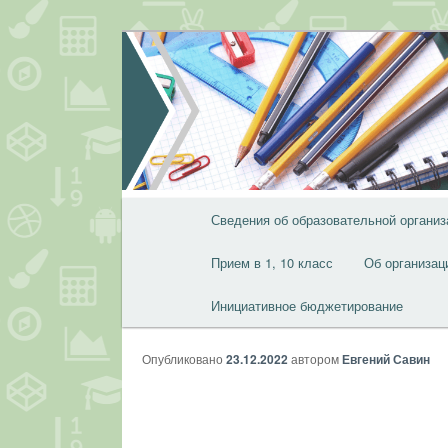
Перейти
к
основному
содержимому
Главное
Сведения об образовательной организ
меню
Прием в 1, 10 класс
Об организац
Инициативное бюджетирование
Опубликовано
23.12.2022
автором
Евгений Савин