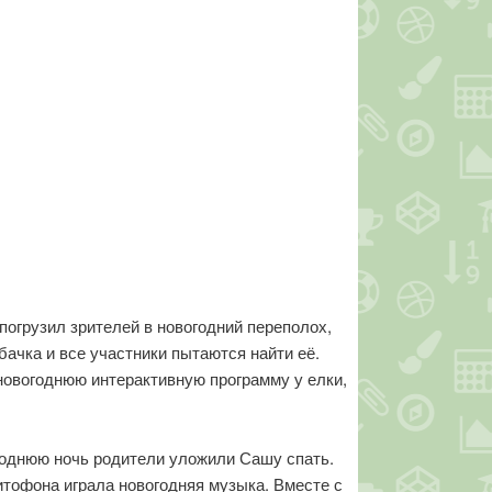
погрузил зрителей в новогодний переполох,
бачка и все участники пытаются найти её.
новогоднюю интерактивную программу у елки,
годнюю ночь родители уложили Сашу спать.
итофона играла новогодняя музыка. Вместе с