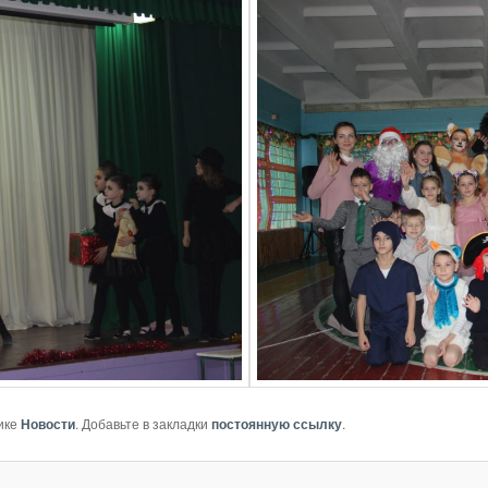
ике
Новости
. Добавьте в закладки
постоянную ссылку
.