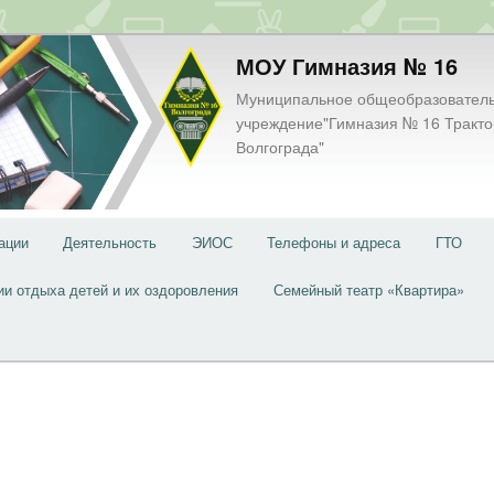
МОУ Гимназия № 16
Муниципальное общеобразовател
учреждение"Гимназия № 16 Тракто
Волгограда"
ации
Деятельность
ЭИОС
Телефоны и адреса
ГТО
ии отдыха детей и их оздоровления
Семейный театр «Квартира»