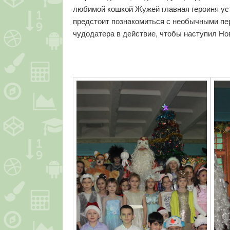
любимой кошкой Жужей главная героиня уст
предстоит познакомиться с необычными пер
чудодатера в действие, чтобы наступил Но