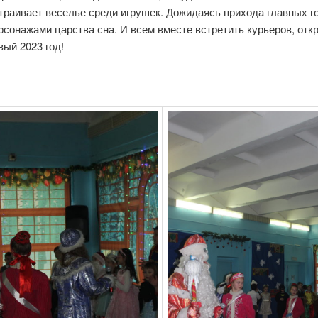
раивает веселье среди игрушек. Дожидаясь прихода главных го
сонажами царства сна. И всем вместе встретить курьеров, отк
вый 2023 год!