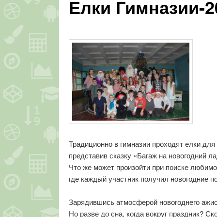
Елки Гимназии-2
Традиционно в гимназии проходят елки для
представив сказку «Багаж на новогодний ла
Что же может произойти при поиске любимо
где каждый участник получил новогодние п
Зарядившись атмосферой новогоднего ажиот
Но разве до сна, когда вокруг праздник? С