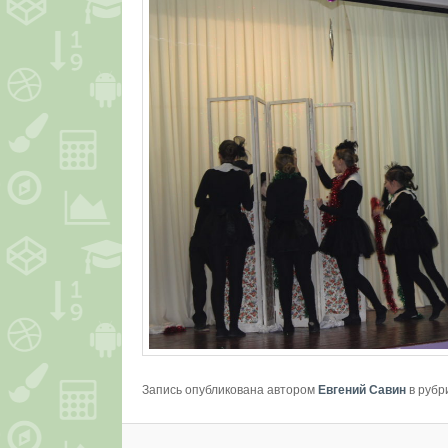
Запись опубликована автором
Евгений Савин
в рубр