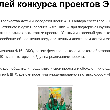
лей конкурса проектов
а творчества детей и молодежи имени А.П. Гайдара состоялось
циативного бюджетирования «Эко-ШкИБ» при поддержке Научно
ции в рамках реализации проекта «Уютный и красивый дом в 
оссийским общественно-государственным движением детей и м
Гимназии №16 «ЭКОдворик: фестиваль экологического образован
0 тысяч, которые пойдут на реализацию проекта.
, где победители представили свои проекты и обсудили их с е
ия на ВДНХ, где они посетили международную выставку-форум «