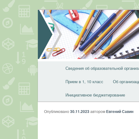
Перейти
к
основному
содержимому
Главное
Сведения об образовательной организ
меню
Прием в 1, 10 класс
Об организац
Инициативное бюджетирование
Опубликовано
30.11.2023
автором
Евгений Савин