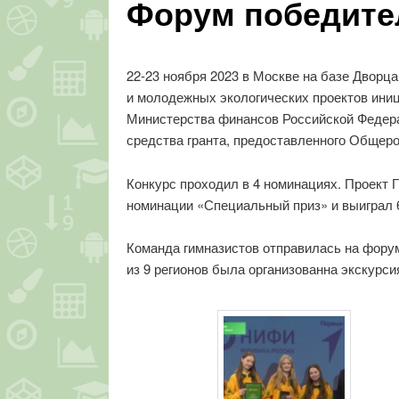
Форум победите
22-23 ноября 2023 в Москве на базе Дворц
и молодежных экологических проектов ини
Министерства финансов Российской Федера
средства гранта, предоставленного Общер
Конкурс проходил в 4 номинациях. Проект 
номинации «Специальный приз» и выиграл 6
Команда гимназистов отправилась на форум
из 9 регионов была организованна экскурс