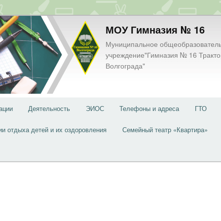
МОУ Гимназия № 16
Муниципальное общеобразовател
учреждение"Гимназия № 16 Тракто
Волгограда"
ации
Деятельность
ЭИОС
Телефоны и адреса
ГТО
ии отдыха детей и их оздоровления
Семейный театр «Квартира»