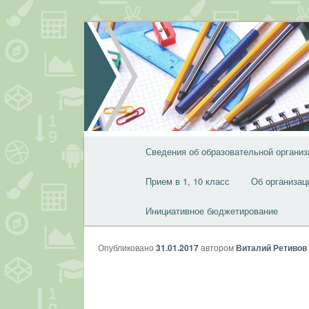
Перейти
к
основному
содержимому
Главное
Сведения об образовательной организ
меню
Прием в 1, 10 класс
Об организац
Инициативное бюджетирование
Опубликовано
31.01.2017
автором
Виталий Ретивов