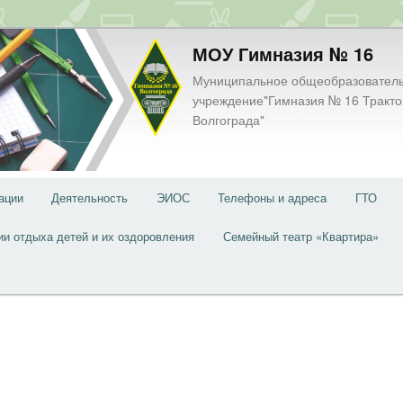
МОУ Гимназия № 16
Муниципальное общеобразовател
учреждение"Гимназия № 16 Тракто
Волгограда"
ации
Деятельность
ЭИОС
Телефоны и адреса
ГТО
ии отдыха детей и их оздоровления
Семейный театр «Квартира»