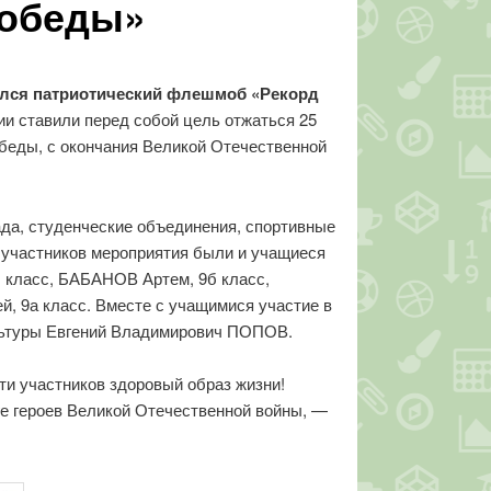
Победы»
оялся патриотический флешмоб «Рекорд
и ставили перед собой цель отжаться 25
обеды, с окончания Великой Отечественной
да, студенческие объединения, спортивные
и участников мероприятия были и учащиеся
класс, БАБАНОВ Артем, 9б класс,
 9а класс. Вместе с учащимися участие в
ультуры Евгений Владимирович ПОПОВ.
ти участников здоровый образ жизни!
ге героев Великой Отечественной войны, —