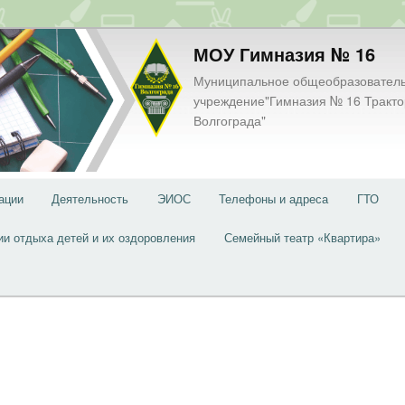
МОУ Гимназия № 16
Муниципальное общеобразовател
учреждение"Гимназия № 16 Тракто
Волгограда"
ации
Деятельность
ЭИОС
Телефоны и адреса
ГТО
ии отдыха детей и их оздоровления
Семейный театр «Квартира»