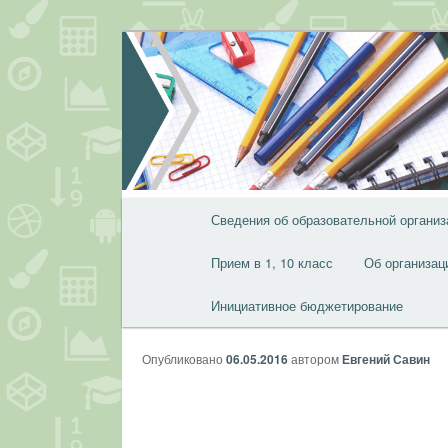
Перейти
к
основному
содержимому
Главное
Сведения об образовательной организ
меню
Прием в 1, 10 класс
Об организац
Инициативное бюджетирование
Опубликовано
06.05.2016
автором
Евгений Савин