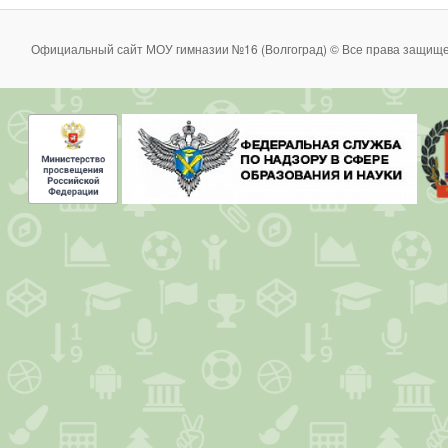
Официальный сайт МОУ гимназии №16 (Волгоград) © Все права защище