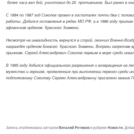
более часа вел бой, уничтожил до 20 противников. Был ранен в но
С 1984 по 1987 год Соколов провел в госпиталях почти два с полови
работы. Добился оставления в рядах МО РФ, а в 1986 году признан
афганским орденом Красного Знамени.
Несмотря на инвалидность вернулся в строй, окончил Военно-Возд
награждён орденом Боевого Красного Знамени. Вопреки запретам в
прыжкам. Сергей Александрович Соколов первым в мире среди ин
В 1995 году добился официального разрешения и возвращения на л
мужество и героизм, проявленные при выполнении первого среди и
подполковнику Соколову Сергею Александровичу присвоено звание 
Запись опубликована автором
Виталий Ретивов
в рубрике
Новости
. Доба