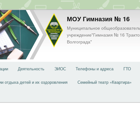
МОУ Гимназия № 16
Муниципальное общеобразовател
учреждение"Гимназия № 16 Тракто
Волгограда"
ации
Деятельность
ЭИОС
Телефоны и адреса
ГТО
ии отдыха детей и их оздоровления
Семейный театр «Квартира»