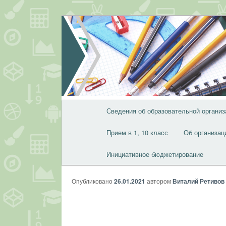
Перейти
к
основному
содержимому
Главное
Сведения об образовательной организ
меню
Прием в 1, 10 класс
Об организац
Инициативное бюджетирование
Опубликовано
26.01.2021
автором
Виталий Ретивов