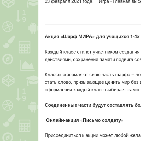
03 февраля 2021 года
Игра «Главная выс
Акция «Шарф МИРА» для учащихся 1-4х 
Каждый класс станет участником создания
действиями, сохранения памяти подвига со
Классы оформляют свою часть шарфа – лоск
стать слово, призывающее ценить мир без в
оформления каждый класс выбирает самосто
Соединенные части будут составлять бо
Онлайн-акция «Письмо солдату»
Присоединиться к акции может любой желаю