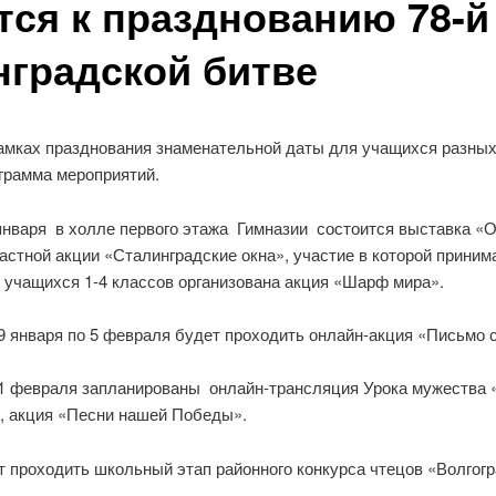
тся к празднованию 78-
нградской битве
амках празднования знаменательной даты для учащихся разны
грамма мероприятий.
января в холле первого этажа Гимназии
состоится
в
ыставка «О
астной акции «Сталинградские окна», участие в которой приним
 учащихся 1-4 классов организована акция «Шарф мира».
9 января по 5 февраля будет проходить онлайн-акция «Письмо 
1 февраля запланированы онлайн-трансляция Урока мужества
, акция «Песни нашей Победы».
 проходить школьный этап районного конкурса чтецов «Волгогра