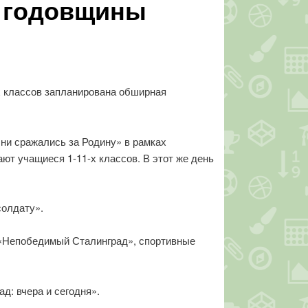
й годовщины
х классов запланирована обширная
ни сражались за Родину» в рамках
ают учащиеся 1-11-х классов.
В этот же день
солдату».
 «Непобедимый Сталинград», спортивные
д: вчера и сегодня».