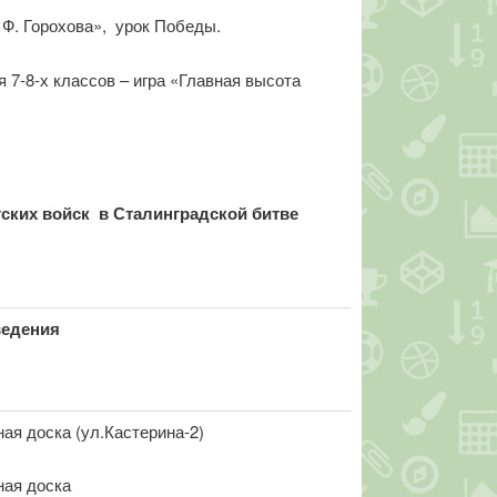
 Ф. Горохова», урок Победы.
 7-8-х классов – игра «Главная высота
тских войск
в Сталинградской битве
ведения
ая доска (ул.Кастерина-2)
ая доска