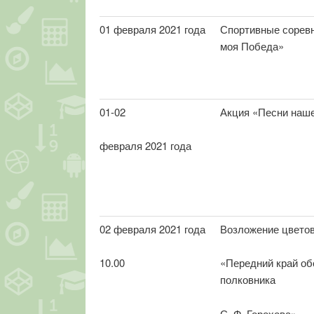
01 февраля 2021 года
Спортивные сорев
моя Победа»
01-02
Акция «Песни наш
февраля 2021 года
02 февраля 2021 года
Возложение цветов
10.00
«Передний край об
полковника
С. Ф. Горохова»