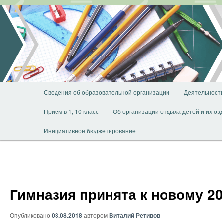
Перейти
к
основному
содержимому
Главное
Сведения об образовательной организации
Деятельност
меню
Прием в 1, 10 класс
Об организации отдыха детей и их о
Инициативное бюджетирование
Гимназия принята к новому 20
Опубликовано
03.08.2018
автором
Виталий Ретивов