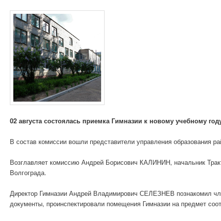
02 августа состоялась приемка Гимназии к новому учебному го
В состав комиссии вошли представители управления образования ра
Возглавляет комиссию Андрей Борисович КАЛИНИН, начальник Тракт
Волгограда.
Директор Гимназии Андрей Владимирович СЕЛЕЗНЕВ познакомил чле
документы, проинспектировали помещения Гимназии на предмет соот