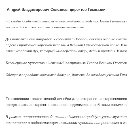
Андрей Владимирович Селезнев, директор Гимназии:
– Сегодня особенный день для нашего учебного заведения. Наша Гимнази
честь и для нас это огромная ответственность.
Для потомков сталинградских событий с Победой связаны особые чувств
берегах произошел коренной перелом в Великой Отечественной войне. И 
сталинградский дух, который нам передали отцы, деды и прадеды. И поэ
Бессмертное мужество и истинный патриотизм Героев Великой Отечестве
Обещаем оправдать оказанное доверие, донести до каждого ученика Гим
По окончании торжественной линейки для ветеранов и старшеклассн
представители старшего поколения поделились с ребятами своими в
В рамках патриотической акции в Гимназии пройдут уроки мужест
воспитание в подрастающем поколении чувства патриотизма и же