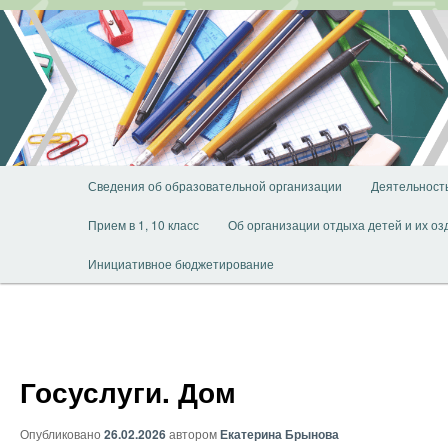
Перейти
к
основному
содержимому
Главное
Сведения об образовательной организации
Деятельност
меню
Прием в 1, 10 класс
Об организации отдыха детей и их о
Инициативное бюджетирование
Госуслуги. Дом
Опубликовано
26.02.2026
автором
Екатерина Брынова