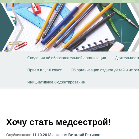
Перейти
к
основному
содержимому
Главное
Сведения об образовательной организации
Деятельност
меню
Прием в 1, 10 класс
Об организации отдыха детей и их о
Инициативное бюджетирование
Хочу стать медсестрой!
Опубликовано
11.10.2018
автором
Виталий Ретивов