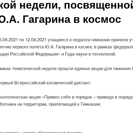
кой недели, посвященно
Ю.А. Гагарина в космос
5.04.2021 по 12.04.2021 учащиеся и педагоги гимназии приняли 
летию первого полета Ю.А. Гагарина в космос в рамках федерал
ждан Российской Федерации» и Года науки и технологий.
амках тематической недели прошли единые акции для гимназист
ервый Всероссийский космический диктант;
кологическая акция «Привел себя в порядок – приведи в поряд
ботника на территории, прилегающей к Гимназии;
о космос», видео «Космическая поэзия».