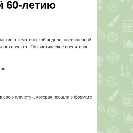
й 60-летию
участие в тематической неделе, посвященной
ьного проекта «Патриотическое воспитание
ов:
ок свою планету», которая прошла в формате