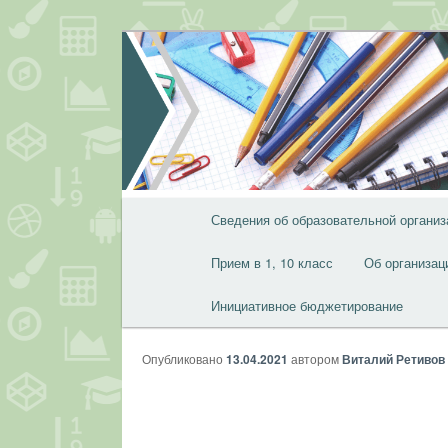
Перейти
к
основному
содержимому
Главное
Сведения об образовательной организ
меню
Прием в 1, 10 класс
Об организац
Инициативное бюджетирование
Опубликовано
13.04.2021
автором
Виталий Ретивов