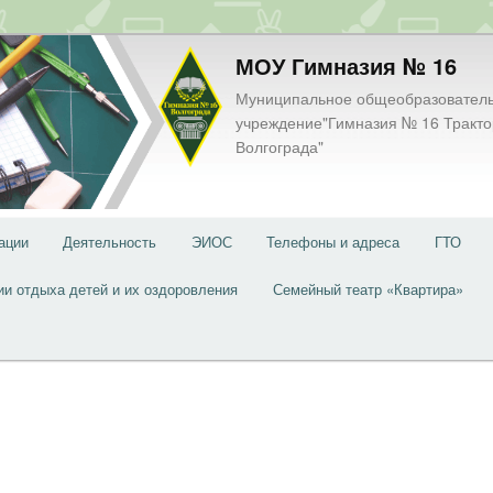
МОУ Гимназия № 16
Муниципальное общеобразовател
учреждение"Гимназия № 16 Тракто
Волгограда"
ации
Деятельность
ЭИОС
Телефоны и адреса
ГТО
ии отдыха детей и их оздоровления
Семейный театр «Квартира»