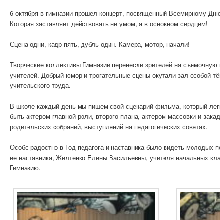
6 октября в гимназии прошел концерт, посвященный Всемирному Дню 
Которая заставляет действовать не умом, а в основном сердцем!
Сцена одни, кадр пять, дубль один. Камера, мотор, начали!
Творческие коллективы Гимназии перенесли зрителей на съёмочную 
учителей. Добрый юмор и трогательные сцены окутали зал особой тё
учительского труда.
В школе каждый день мы пишем свой сценарий фильма, который легк
быть актером главной роли, второго плана, актером массовки и зака
родительских собраний, выступлений на педагогических советах.
Особо радостно в Год педагога и наставника было видеть молодых п
ее наставника, Желтенко Елены Васильевны, учителя начальных кла
Гимназию.