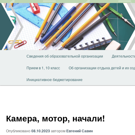
Перейти
к
основному
содержимому
Главное
Сведения об образовательной организации
Деятельност
меню
Прием в 1, 10 класс
Об организации отдыха детей и их о
Инициативное бюджетирование
Камера, мотор, начали!
Опубликовано
08.10.2023
автором
Евгений Савин