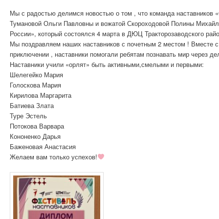
Мы с радостью делимся новостью о том , что команда наставников «
Тумановой Ольги Павловны и вожатой Скороходовой Полины Михайло
России», который состоялся 4 марта в ДЮЦ Тракторозаводского райо
Мы поздравляем наших наставников с почетным 2 местом ! Вместе с 
приключении , наставники помогали ребятам познавать мир через дел
Наставники учили «орлят» быть активными,смелыми и первыми:
Шелегейко Мария
Голоскова Мария
Кирилова Маргарита
Батиева Злата
Туре Эстель
Потокова Варвара
Кононенко Дарья
Баженовая Анастасия
Желаем вам только успехов!