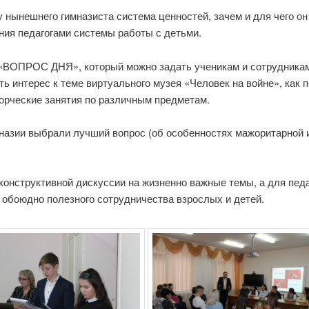
 нынешнего гимназиста система ценностей, зачем и для чего он
ния педагогами системы работы с детьми.
и «ВОПРОС ДНЯ», который можно задать ученикам и сотрудника
ь интерес к теме виртуального музея «Человек на войне», как 
орческие занятия по различным предметам.
назии выбрали лучший вопрос (об особенностях мажоритарной и
конструктивной дискуссии на жизненно важные темы, а для пед
обоюдно полезного сотрудничества взрослых и детей.