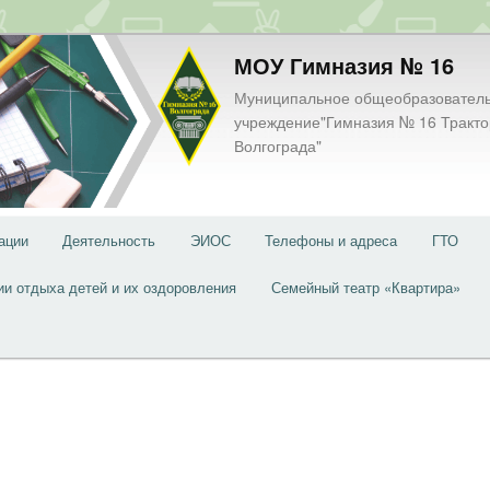
МОУ Гимназия № 16
Муниципальное общеобразовател
учреждение"Гимназия № 16 Тракто
Волгограда"
ации
Деятельность
ЭИОС
Телефоны и адреса
ГТО
ии отдыха детей и их оздоровления
Семейный театр «Квартира»