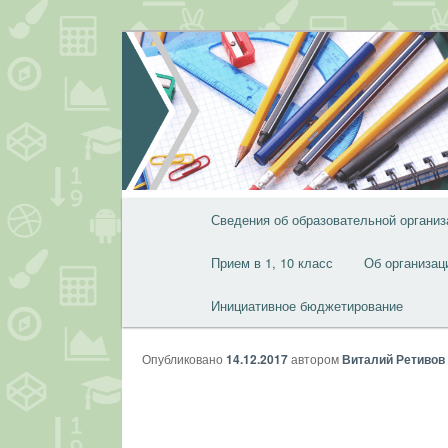
Перейти
к
основному
содержимому
Главное
Сведения об образовательной организ
меню
Прием в 1, 10 класс
Об организац
Инициативное бюджетирование
Опубликовано
14.12.2017
автором
Виталий Ретивов