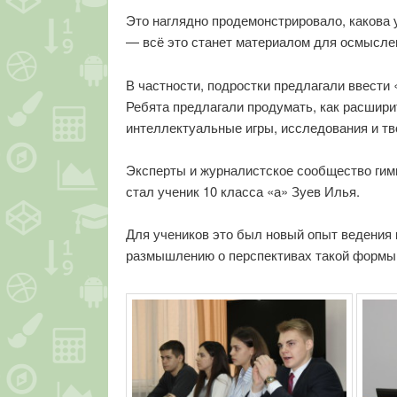
Это наглядно продемонстрировало, какова у
— всё это станет материалом для осмысле
В частности, подростки предлагали ввест
Ребята предлагали продумать, как расширит
интеллектуальные игры, исследования и тв
Эксперты и журналистское сообщество гим
стал ученик 10 класса «а» Зуев Илья.
Для учеников это был новый опыт ведения 
размышлению о перспективах такой формы 