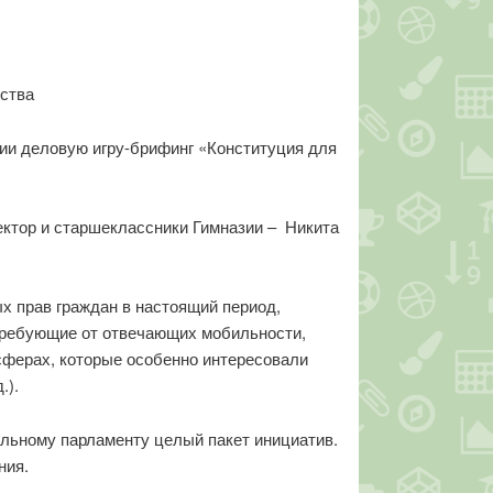
ества
ии деловую игру-брифинг «Конституция для
ктор и старшеклассники Гимназии – Никита
х прав граждан в настоящий период,
 требующие от отвечающих мобильности,
сферах, которые особенно интересовали
.).
ольному парламенту целый пакет инициатив.
ния.