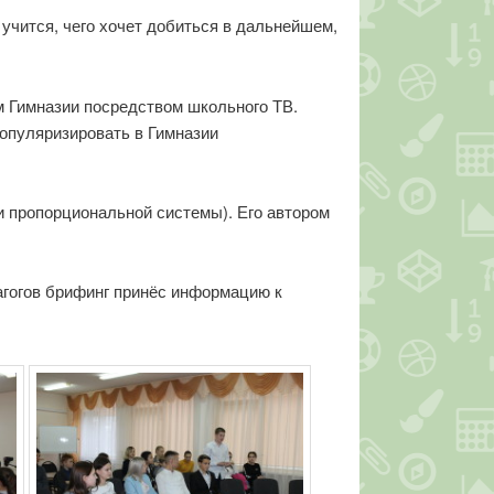
 учится, чего хочет добиться в дальнейшем,
м Гимназии посредством школьного ТВ.
популяризировать в Гимназии
 пропорциональной системы). Его автором
агогов брифинг принёс информацию к